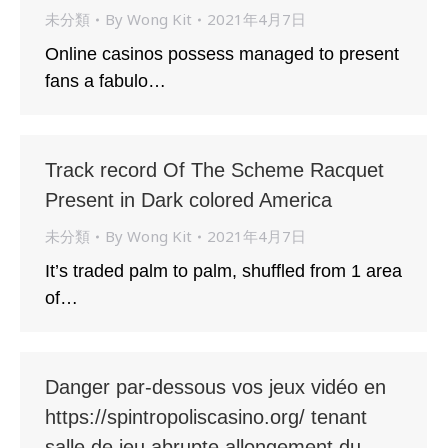
未分類
By
Wong Kit
2021年4月7日
Online casinos possess managed to present
fans a fabulo…
Track record Of The Scheme Racquet
Present in Dark colored America
未分類
By
Wong Kit
2021年4月7日
It’s traded palm to palm, shuffled from 1 area
of…
Danger par-dessous vos jeux vidéo en
https://spintropoliscasino.org/ tenant
salle de jeu abrupte allongement du