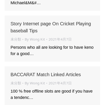
Michael&M&#…
Story Internet page On Cricket Playing
baseball Tips
未分類
By
Wong Kit
2021年4月7日
Persons who all are looking for to have keno
for a good…
BACCARAT Match Linked Articles
未分類
By
Wong Kit
2021年4月7日
100 % free offline slots are good if you have
a tendenc…