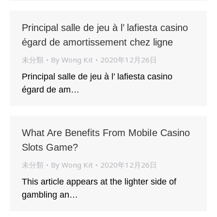
Principal salle de jeu à l’ lafiesta casino
égard de amortissement chez ligne
未分類
By
Wong Kit
2020年12月26日
Principal salle de jeu à l’ lafiesta casino
égard de am…
What Are Benefits From MobiIe Casino
Slots Game?
未分類
By
Wong Kit
2020年12月26日
This article appears at the lighter side of
gambling an…