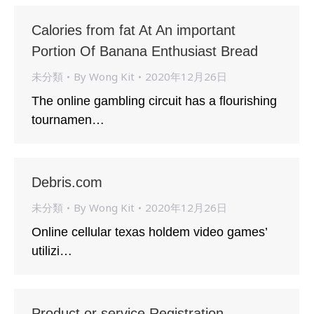
Calories from fat At An important
Portion Of Banana Enthusiast Bread
未分類
By
Wong Kit
2020年12月26日
The online gambling circuit has a flourishing
tournamen…
Debris.com
未分類
By
Wong Kit
2020年12月26日
Online cellular texas holdem video games’
utilizi…
Product or service Registration