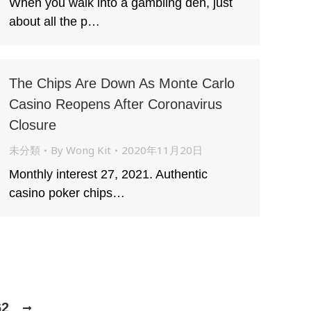
When you walk into a gambling den, just
about all the p…
The Chips Are Down As Monte Carlo
Casino Reopens After Coronavirus
Closure
未分類
By
Wong Kit
2020年11月20日
Monthly interest 27, 2021. Authentic
casino poker chips…
62