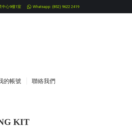
中心9樓1室
Whatsapp: (852) 9622 2419
我的帳號
聯絡我們
G KIT