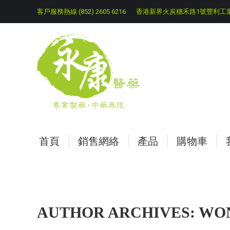
客戶服務熱線 (852) 2605 6216
香港新界火炭穗禾路1號豐利工業
首頁
銷售網絡
產品
購物車
AUTHOR ARCHIVES:
WON
You are here: