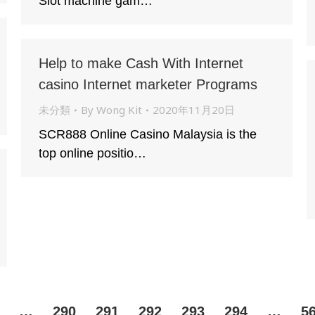
Slot machine gam…
Help to make Cash With Internet
casino Internet marketer Programs
未分類
By
Wong Kit
2020年11月20日
SCR888 Online Casino Malaysia is the
top online positio…
…
290
291
292
293
294
…
5