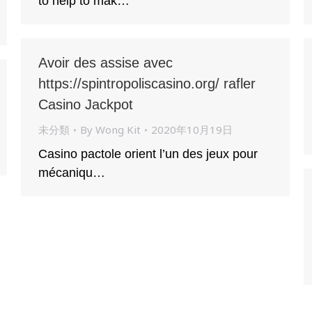
to help to mak…
Avoir des assise avec
https://spintropoliscasino.org/ rafler
Casino Jackpot
未分類
By
Wong Kit
2020年10月19日
Casino pactole orient l’un des jeux pour
mécaniqu…