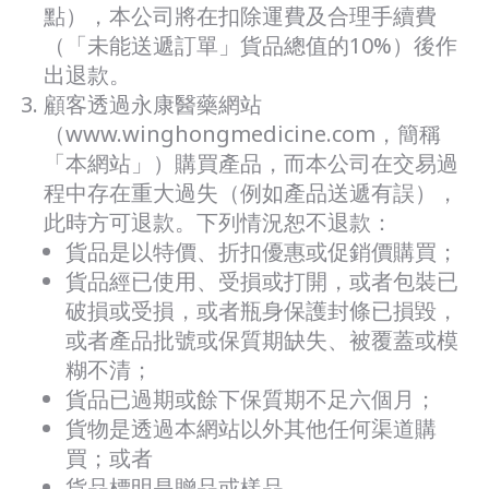
點），本公司將在扣除運費及合理手續費
（「未能送遞訂單」貨品總值的10%）後作
出退款。
顧客透過永康醫藥網站
（www.winghongmedicine.com，簡稱
「本網站」）購買產品，而本公司在交易過
程中存在重大過失（例如產品送遞有誤），
此時方可退款。下列情況恕不退款：
貨品是以特價、折扣優惠或促銷價購買；
貨品經已使用、受損或打開，或者包裝已
破損或受損，或者瓶身保護封條已損毀，
或者產品批號或保質期缺失、被覆蓋或模
糊不清；
貨品已過期或餘下保質期不足六個月；
貨物是透過本網站以外其他任何渠道購
買；或者
貨品標明是贈品或樣品。