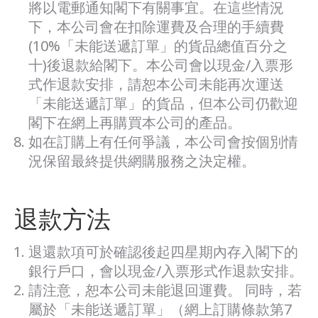
將以電郵通知閣下有關事宜。在這些情況
下，本公司會在扣除運費及合理的手續費
(10%「未能送遞訂單」的貨品總值百分之
十)後退款給閣下。本公司會以現金/入票形
式作退款安排，請恕本公司未能再次運送
「未能送遞訂單」的貨品，但本公司仍歡迎
閣下在網上再購買本公司的產品。
如在訂購上有任何爭議，本公司會按個別情
況保留最終提供網購服務之決定權。
退款方法
退還款項可於確認後起四星期內存入閣下的
銀行戶口，會以現金/入票形式作退款安排。
請注意，恕本公司未能退回運費。 同時，若
屬於「未能送遞訂單」（網上訂購條款第7