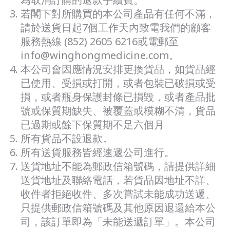
若閣下對所購買的本公司產品有任何不滿，
請於送貨日起7個工作天內致電我們的顧客
服務熱線 (852) 2605 6216或電郵至
info@winghongmedicine.com。
本公司會因應情況安排更換貨品，如貨品經
已使用、受損或打開，或者包裝已破損或受
損，或者瓶身保護封條已損毀，或者產品批
號或保質期缺失、被覆蓋或模糊不清，貨品
已過期或餘下保質期不足六個月
所有貨品不設退款。
所有送貨服務皆經速遞公司進行。
送貨地址不能為郵政信箱號碼，請提供詳細
送貨地址及聯絡電話，若貨品因地址不詳、
收件者拒絕收件、多次嘗試未能成功送遞、
只提供郵政信箱號碼及其他原因退還給本公
司，該訂單即為「未能送遞訂單」。本公司