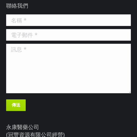
聯絡我們
名稱 *
電子郵件 *
訊息 *
傳送
永康醫藥公司
(冠豐資源有限公司經營)