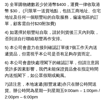
3) 全單購物總數若少於港幣$400，運費一律收取港
幣 $30 。(只限單一送貨地點，包括工商地址、住宅
地址及任何一個順豐站的自取服務，偏遠地區的訂
單，顧客需自付$20附加費)
4) 如選擇於順豐站自取，請於到貨後三天內到取，
否則須自行聯絡順豐再作安排。
5) 本公司會盡力在接到確認訂單後7個工作天內送
遞貨品，但需視乎本公司是否有足夠存貨而定。
6) 本公司會盡快處理閣下的確認訂單，但請注意因
受許多因素影響，我們未能保證貨品會在指定時間
內送抵閣下，如公眾假期或颱風。
7)請注意，本地速遞(順豐速遞)亦只在辦公時間送
貨。辦公時間為星期一到星期五9:00am – 1:00pm /
2:00pm – 6:00pm