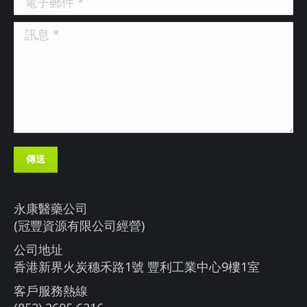
訊息 *
傳送
永康醫藥公司
(冠豐資源有限公司經營)
公司地址
香港新界火炭穗禾路1號 豐利工業中心9樓1室
客戶服務熱線