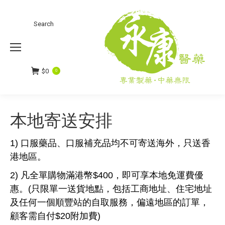
Search:
Search
$
0
0
本地寄送安排
1) 口服藥品、口服補充品均不可寄送海外，只送香
港地區。
2) 凡全單購物滿港幣$400，即可享本地免運費優
惠。(只限單一送貨地點，包括工商地址、住宅地址
及任何一個順豐站的自取服務，偏遠地區的訂單，
顧客需自付$20附加費)