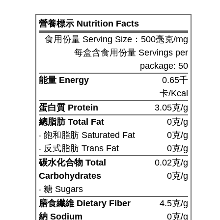
營養標示 Nutrition Facts
食用份量 Serving Size：500毫克/mg
每盒含食用份量 Servings per
package: 50
能量 Energy
0.65千
卡/Kcal
蛋白質 Protein
3.05克/g
總脂肪 Total Fat
0克/g
‧ 飽和脂肪 Saturated Fat
0克/g
‧ 反式脂肪 Trans Fat
0克/g
碳水化合物 Total
0.02克/g
Carbohydrates
0克/g
‧ 糖 Sugars
膳食纖維 Dietary Fiber
4.5克/g
納 Sodium
0克/g