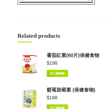
Related products
蕃茄紅素(60片)保健食物
$
198
加入購物車
籃莓胎菊素 (保健食物)
$
188
加入購物車