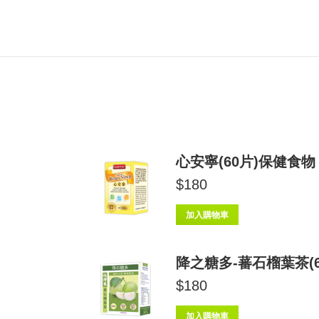
心安寧(60片)保健食物
$
180
加入購物車
降之糖多-蕃石榴葉茶(6
$
180
加入購物車