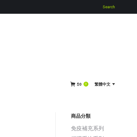
Search:
Search
$
0
繁體中文
0
商品分類
免疫補充系列