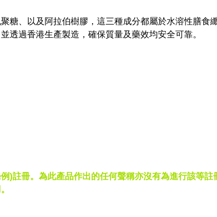
乳聚糖、以及阿拉伯樹膠，這三種成分都屬於水溶性膳食
。並透過香港生產製造，確保質量及藥效均安全可靠。
藥條例)註冊。為此產品作出的任何聲稱亦沒有為進行該等註
用。