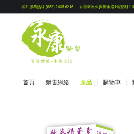
客戶服務熱線 (852) 2605 6216
香港新界火炭穗禾路1號豐利工業
首頁
銷售網絡
產品
購物車