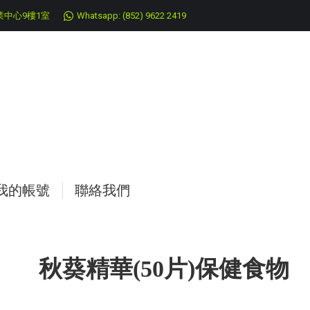
中心9樓1室
Whatsapp: (852) 9622 2419
我的帳號
聯絡我們
秋葵精華(50片)保健食物