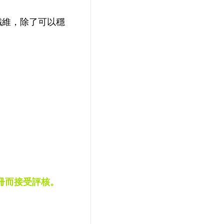
纖維，除了可以穩
冊而接受評核。