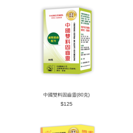
中國雙料固齒靈(80克)
$
125