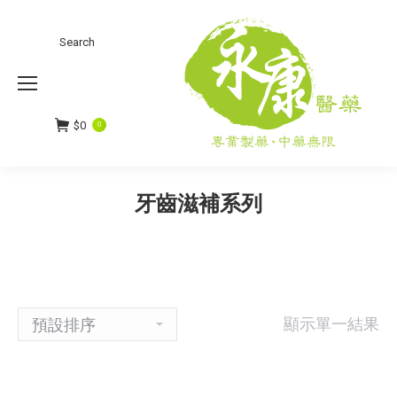
Search
Search:
$
0
0
牙齒滋補系列
顯示單一結果