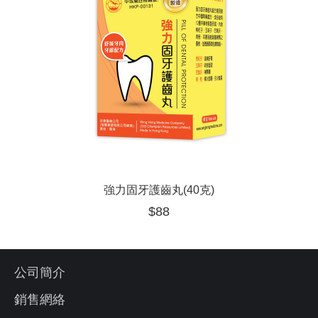
強力固牙護齒丸(40克)
$
88
公司簡介
銷售網絡