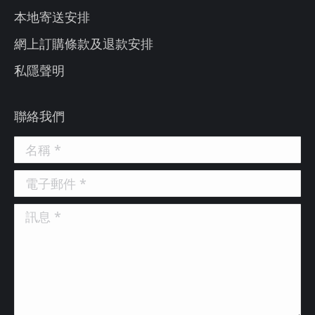
本地寄送安排
網上訂購條款及退款安排
私隱聲明
聯絡我們
名稱 *
電子郵件 *
訊息 *