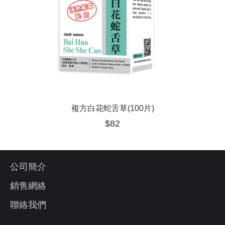
複方白花蛇舌草(100片)
$
82
公司簡介
銷售網絡
聯絡我們