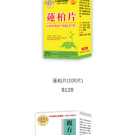
蓮柏片(100片)
$
128