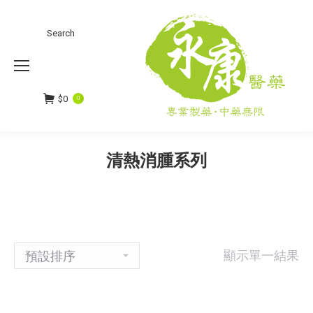
Search
Search:
$
0
0
清熱消腫系列
顯示單一結果