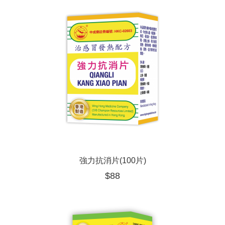
強力抗消片(100片)
$
88